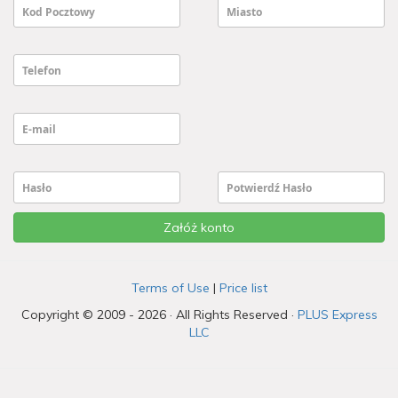
Kod Pocztowy
Miasto
Telefon
E-mail
Hasło
Potwierdź Hasło
Załóż konto
Terms of Use
|
Price list
Copyright © 2009 - 2026 · All Rights Reserved ·
PLUS Express
LLC